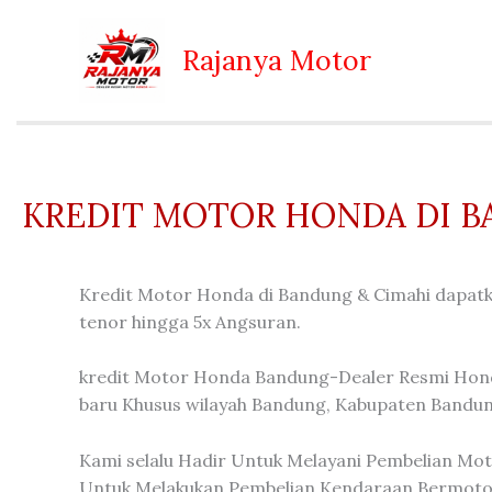
Lewati
ke
Rajanya Motor
konten
KREDIT MOTOR HONDA DI 
Kredit Motor Honda di Bandung & Cimahi dapatk
tenor hingga 5x Angsuran.
kredit Motor Honda Bandung-Dealer Resmi Hond
baru Khusus wilayah Bandung, Kabupaten Bandun
Kami selalu Hadir Untuk Melayani Pembelian Mot
Untuk Melakukan Pembelian Kendaraan Bermotor 