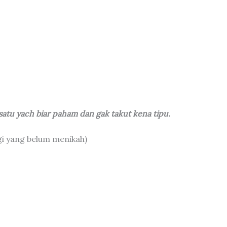
satu yach biar paham dan gak takut kena tipu.
gi yang belum menikah)