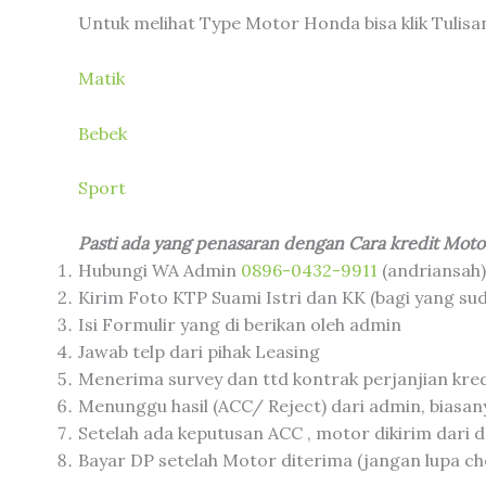
Untuk melihat Type Motor Honda bisa klik Tulisan
Matik
Bebek
Sport
Pasti ada yang penasaran dengan Cara kredit Motor
Hubungi WA Admin
0896-0432-9911
(andriansah)
Kirim Foto KTP Suami Istri dan KK (bagi yang su
Isi Formulir yang di berikan oleh admin
Jawab telp dari pihak Leasing
Menerima survey dan ttd kontrak perjanjian kred
Menunggu hasil (ACC/ Reject) dari admin, biasany
Setelah ada keputusan ACC , motor dikirim dari de
Bayar DP setelah Motor diterima (jangan lupa che