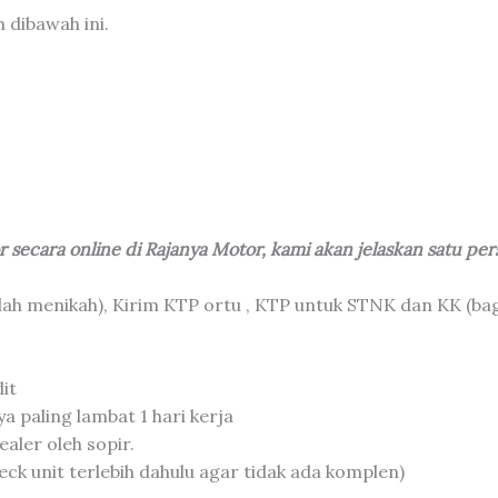
 dibawah ini.
 secara online di Rajanya Motor, kami akan jelaskan satu per
dah menikah), Kirim KTP ortu , KTP untuk STNK dan KK (ba
it
a paling lambat 1 hari kerja
aler oleh sopir.
ck unit terlebih dahulu agar tidak ada komplen)