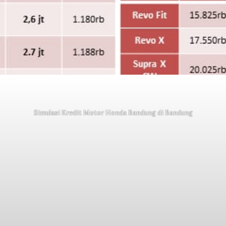
Simulasi Kredit Motor Honda Bandung di Bandung