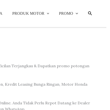
Cari
A
PRODUK MOTOR
PROMO
 Cicilan Terjangkau & Dapatkan promo potongan
n, Kredit Leasing Bunga Ringan, Motor Honda
nline. Anda Tidak Perlu Repot Datang ke Dealer
pun WhatsApp.