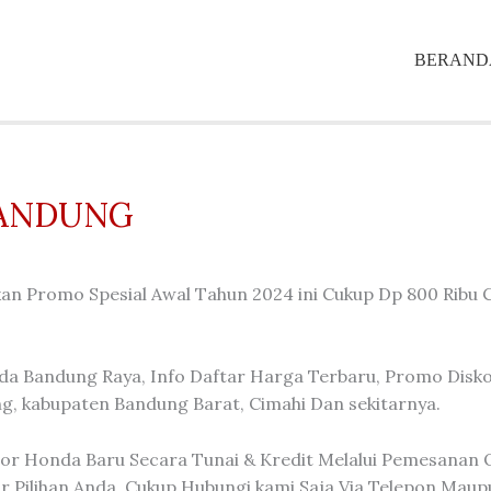
BERAND
BANDUNG
an Promo Spesial Awal Tahun 2024 ini Cukup Dp 800 Ribu
a Bandung Raya, Info Daftar Harga Terbaru, Promo Disko
g, kabupaten Bandung Barat, Cimahi Dan sekitarnya.
or Honda Baru Secara Tunai & Kredit Melalui Pemesanan O
Pilihan Anda. Cukup Hubungi kami Saja Via Telepon Mau