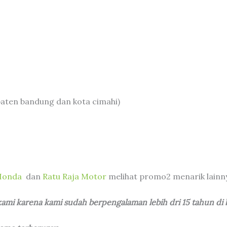
aten bandung dan kota cimahi)
Honda
dan
Ratu Raja Motor
melihat promo2 menarik lainn
i karena kami sudah berpengalaman lebih dri 15 tahun di b