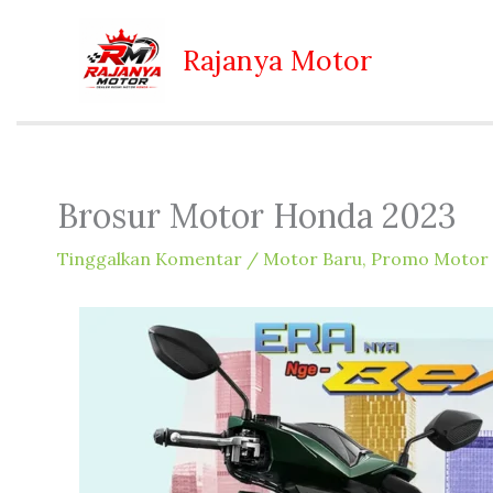
Lewati
ke
Rajanya Motor
konten
Brosur Motor Honda 2023
Tinggalkan Komentar
/
Motor Baru
,
Promo Motor