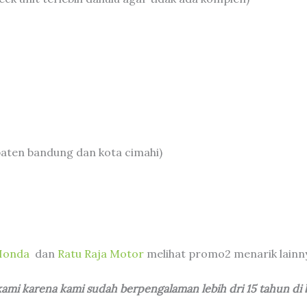
aten bandung dan kota cimahi)
Honda
dan
Ratu Raja Motor
melihat promo2 menarik lainn
i karena kami sudah berpengalaman lebih dri 15 tahun di b