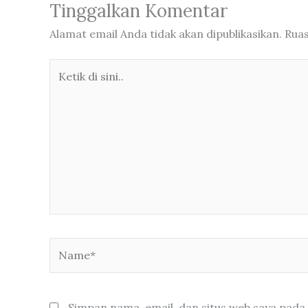
Tinggalkan Komentar
Alamat email Anda tidak akan dipublikasikan.
Ruas
Ketik
di
sini..
Name*
Simpan nama, email, dan situs web saya pada