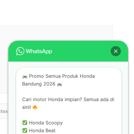
Promo Semua Produk Honda
Bandung 2026
Cari motor Honda impian? Semua ada di
us
sini!
b
Honda Scoopy
Honda Beat