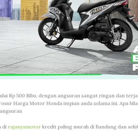
lai Rp 500 Ribu. dengan angsuran sangat ringan dan terj
sur Harga Motor Honda impian anda selama ini. Apa bila a
 angsuran
a di
rajanyamotor
kredit paling murah di Bandung dan seki