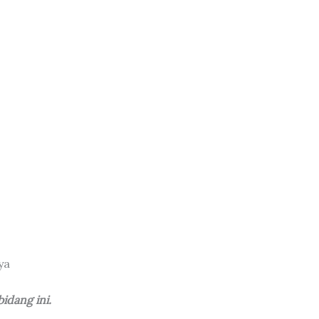
ya
idang ini.