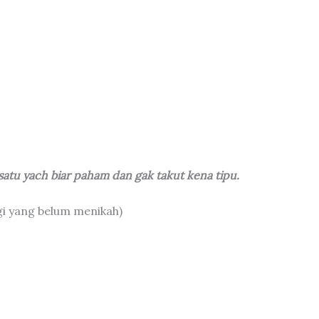
satu yach biar paham dan gak takut kena tipu.
gi yang belum menikah)