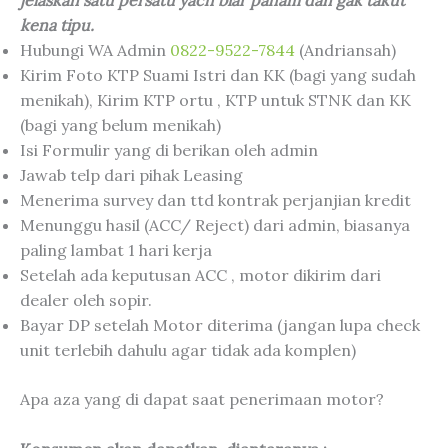
kena tipu.
Hubungi WA Admin
0822-9522-7844
(Andriansah)
Kirim Foto KTP Suami Istri dan KK (bagi yang sudah
menikah), Kirim KTP ortu , KTP untuk STNK dan KK
(bagi yang belum menikah)
Isi Formulir yang di berikan oleh admin
Jawab telp dari pihak Leasing
Menerima survey dan ttd kontrak perjanjian kredit
Menunggu hasil (ACC/ Reject) dari admin, biasanya
paling lambat 1 hari kerja
Setelah ada keputusan ACC , motor dikirim dari
dealer oleh sopir.
Bayar DP setelah Motor diterima (jangan lupa check
unit terlebih dahulu agar tidak ada komplen)
Apa aza yang di dapat saat penerimaan motor?