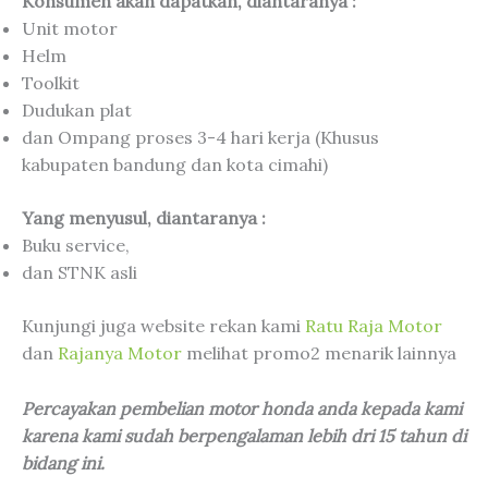
Konsumen akan dapatkan, diantaranya :
Unit motor
Helm
Toolkit
Dudukan plat
dan Ompang proses 3-4 hari kerja (Khusus
kabupaten bandung dan kota cimahi)
Yang menyusul, diantaranya :
Buku service,
dan STNK asli
Kunjungi juga website rekan kami
Ratu Raja Motor
dan
Rajanya Motor
melihat promo2 menarik lainnya
Percayakan pembelian motor honda anda kepada kami
karena kami sudah berpengalaman lebih dri 15 tahun di
bidang ini.