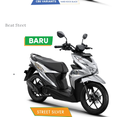
Beat Steet