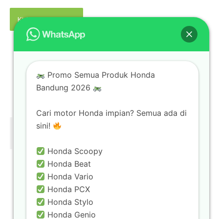
Promo Semua Produk Honda
Bandung 2026
Tiktok Rajanya Motor
Cari motor Honda impian? Semua ada di
sini!
@rajanyamotorbandung
Honda Scoopy
Honda Beat
Rajanya Motor
Honda Vario
Honda PCX
Jam Operasional:
Honda Stylo
Senin–Sabtu : 08.00–17.00
Honda Genio
Minggu : 09.00–15.00