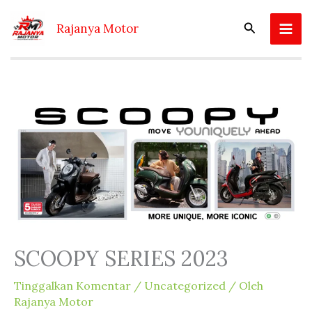
Lewati
ke
Cari
Rajanya Motor
konten
SCOOPY SERIES 2023
Tinggalkan Komentar
/
Uncategorized
/ Oleh
Rajanya Motor