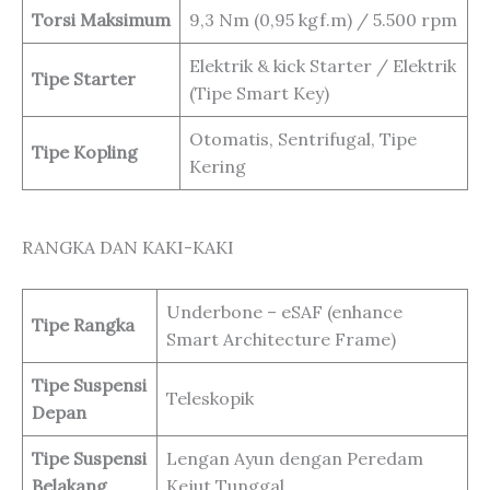
Torsi Maksimum
9,3 Nm (0,95 kgf.m) / 5.500 rpm
Elektrik & kick Starter / Elektrik
Tipe Starter
(Tipe Smart Key)
Otomatis, Sentrifugal, Tipe
Tipe Kopling
Kering
RANGKA DAN KAKI-KAKI
Underbone – eSAF (enhance
Tipe Rangka
Smart Architecture Frame)
Tipe Suspensi
Teleskopik
Depan
Tipe Suspensi
Lengan Ayun dengan Peredam
Belakang
Kejut Tunggal