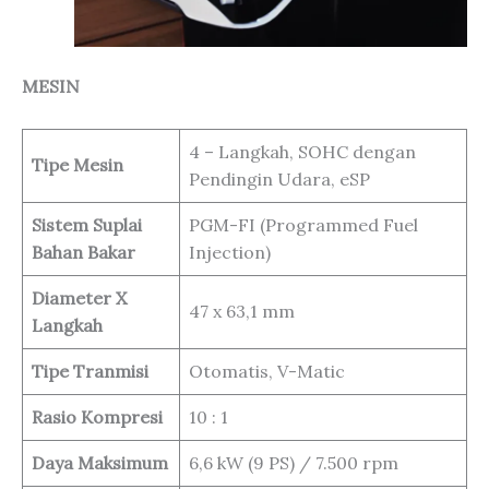
MESIN
4 – Langkah, SOHC dengan
Tipe Mesin
Pendingin Udara, eSP
Sistem Suplai
PGM-FI (Programmed Fuel
Bahan Bakar
Injection)
Diameter X
47 x 63,1 mm
Langkah
Tipe Tranmisi
Otomatis, V-Matic
Rasio Kompresi
10 : 1
Daya Maksimum
6,6 kW (9 PS) / 7.500 rpm