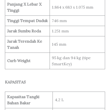
Panjang X Lebar X
1.864 x 683 x 1.075 mm
Tinggi
Tinggi Tempat Duduk
746 mm
Jarak Sumbu Roda
1.251 mm
Jarak Terendah Ke
145 mm
Tanah
95 kg dan 94 kg (tipe
Curb Weight
SmartKey)
KAPASITAS
Kapasitas Tangki
4,2 L
Bahan Bakar