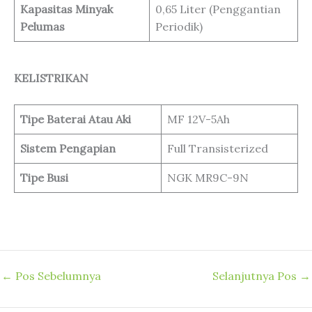
Kapasitas Minyak
0,65 Liter (Penggantian
Pelumas
Periodik)
KELISTRIKAN
Tipe Baterai Atau Aki
MF 12V-5Ah
Sistem Pengapian
Full Transisterized
Tipe Busi
NGK MR9C-9N
←
Pos Sebelumnya
Selanjutnya Pos
→