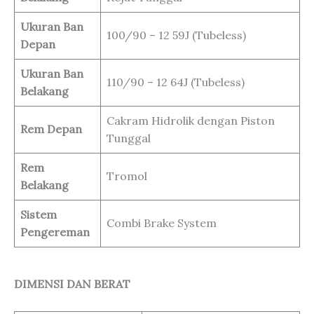
Ukuran Ban
100/90 – 12 59J (Tubeless)
Depan
Ukuran Ban
110/90 – 12 64J (Tubeless)
Belakang
Cakram Hidrolik dengan Piston
Rem Depan
Tunggal
Rem
Tromol
Belakang
Sistem
Combi Brake System
Pengereman
DIMENSI DAN BERAT